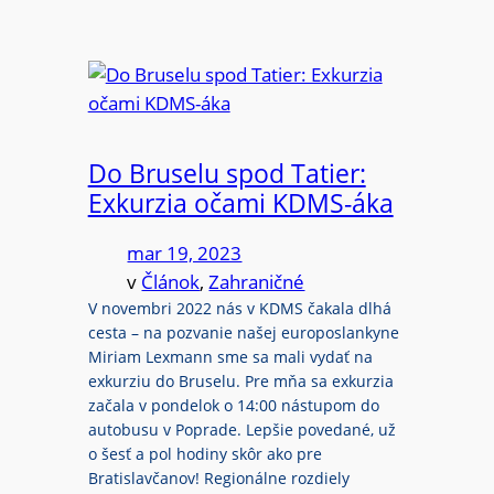
Do Bruselu spod Tatier:
Exkurzia očami KDMS-áka
mar 19, 2023
v
Článok
, 
Zahraničné
V novembri 2022 nás v KDMS čakala dlhá
cesta – na pozvanie našej europoslankyne
Miriam Lexmann sme sa mali vydať na
exkurziu do Bruselu. Pre mňa sa exkurzia
začala v pondelok o 14:00 nástupom do
autobusu v Poprade. Lepšie povedané, už
o šesť a pol hodiny skôr ako pre
Bratislavčanov! Regionálne rozdiely