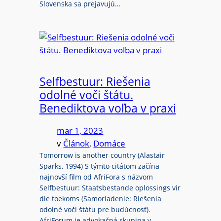
Slovenska sa prejavujú…
Selfbestuur: Riešenia
odolné voči štátu.
Benediktova voľba v praxi
mar 1, 2023
v
Článok
, 
Domáce
Tomorrow is another country (Alastair
Sparks, 1994) S týmto citátom začína
najnovší film od AfriFora s názvom
Selfbestuur: Staatsbestande oplossings vir
die toekoms (Samoriadenie: Riešenia
odolné voči štátu pre budúcnosť).
AfriForum je advokačná skupina v