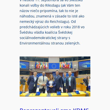
konali voľby do Riksdagu (ak Vám ten
názov niečo pripomína, tak to nie je
náhodou, znamená v zásade to isté ako
nemecký výraz do Reichstagu). Od
predchádzajúcich volieb v roku 2018 vo
Švédsku vládla koalícia Švédskej
sociálnodemokratickej strany s
Environmentálnou stranou zelených.