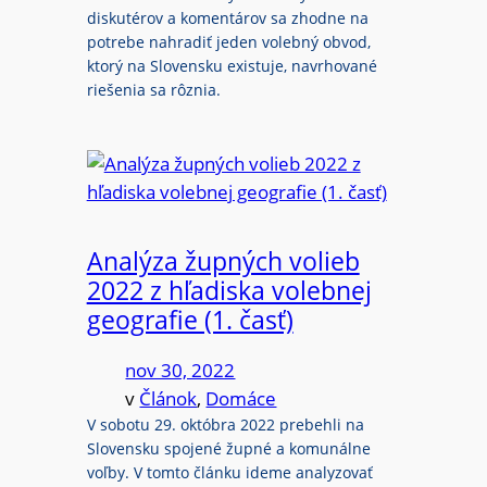
diskutérov a komentárov sa zhodne na
potrebe nahradiť jeden volebný obvod,
ktorý na Slovensku existuje, navrhované
riešenia sa rôznia.
Analýza župných volieb
2022 z hľadiska volebnej
geografie (1. časť)
nov 30, 2022
v
Článok
, 
Domáce
V sobotu 29. októbra 2022 prebehli na
Slovensku spojené župné a komunálne
voľby. V tomto článku ideme analyzovať