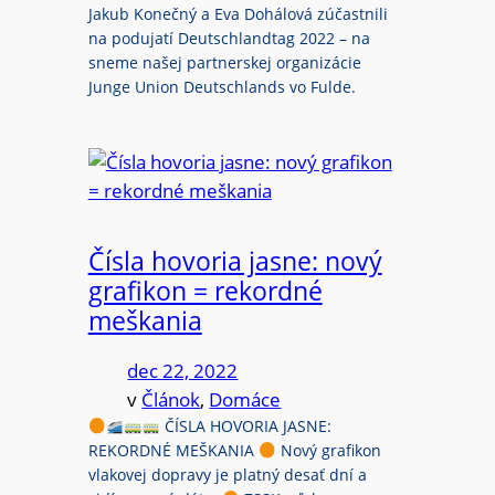
Jakub Konečný a Eva Dohálová zúčastnili
na podujatí Deutschlandtag 2022 – na
sneme našej partnerskej organizácie
Junge Union Deutschlands vo Fulde.
Čísla hovoria jasne: nový
grafikon = rekordné
meškania
dec 22, 2022
v
Článok
, 
Domáce
ČÍSLA HOVORIA JASNE:
REKORDNÉ MEŠKANIA
Nový grafikon
vlakovej dopravy je platný desať dní a