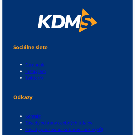
Sociálne siete
Facebook
Instagram
Twitter/X
Odkazy
Kontakt
Zásady ochrany osobných údajov
Zásady používania súborov cookie (EÚ)