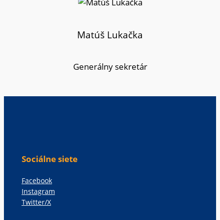
Matúš Lukačka
Generálny sekretár
Sociálne siete
Facebook
Instagram
Twitter/X