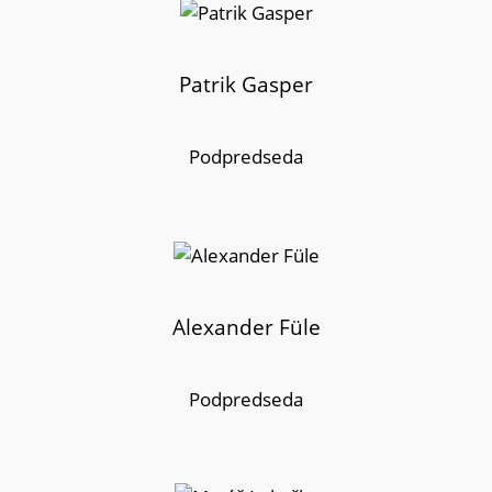
Patrik Gasper
Podpredseda
Alexander Füle
Podpredseda