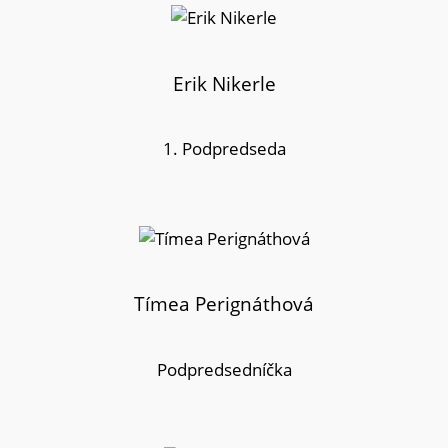
Erik Nikerle
1. Podpredseda
Tímea Perignáthová
Podpredsedníčka