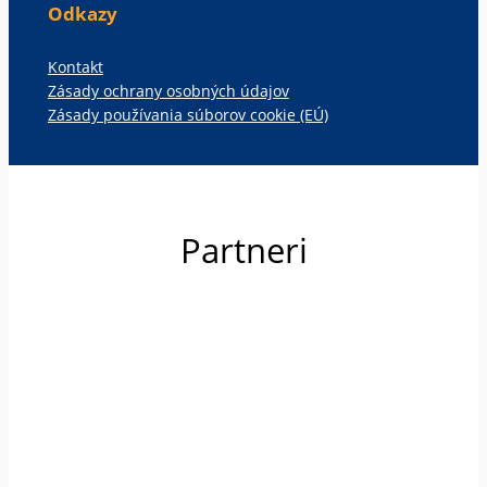
Odkazy
Kontakt
Zásady ochrany osobných údajov
Zásady používania súborov cookie (EÚ)
Partneri