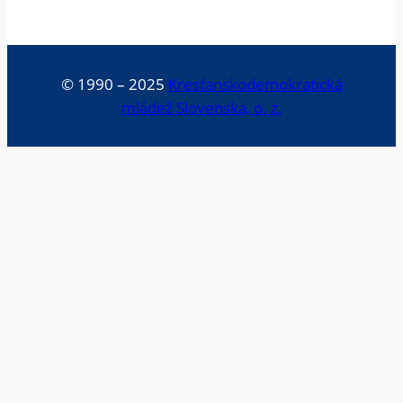
© 1990 – 2025
Kresťanskodemokratická
mládež Slovenska, o. z.