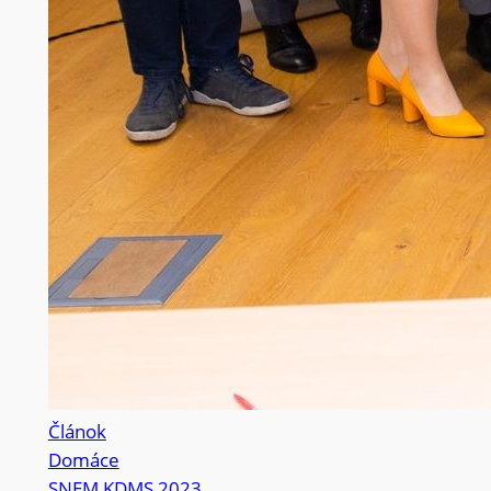
Článok
Domáce
SNEM KDMS 2023