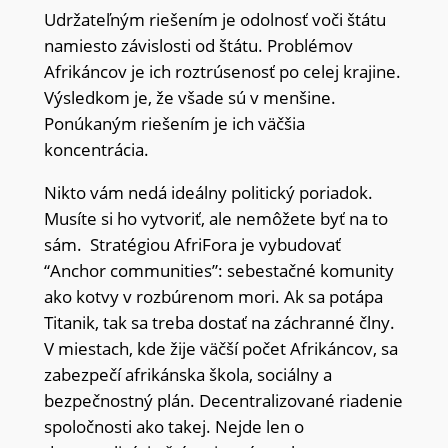
Udržateľným riešením je odolnosť voči štátu
namiesto závislosti od štátu. Problémov
Afrikáncov je ich roztrúsenosť po celej krajine.
Výsledkom je, že všade sú v menšine.
Ponúkaným riešením je ich väčšia
koncentrácia.
Nikto vám nedá ideálny politický poriadok.
Musíte si ho vytvoriť, ale nemôžete byť na to
sám. Stratégiou AfriFora je vybudovať
“Anchor communities”: sebestačné komunity
ako kotvy v rozbúrenom mori. Ak sa potápa
Titanik, tak sa treba dostať na záchranné člny.
V miestach, kde žije väčší počet Afrikáncov, sa
zabezpečí afrikánska škola, sociálny a
bezpečnostný plán. Decentralizované riadenie
spoločnosti ako takej. Nejde len o