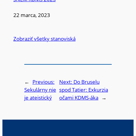
22 marca, 2023
Zobraziť všetky stanoviská
←
Previous:
Next:
Do Bruselu
Sekulárny nie
spod Tatier: Exkurzia
je ateistický
očami KDMS-áka
→