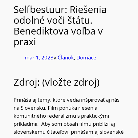
Selfbestuur: Riešenia
odolné voči štátu.
Benediktova voľba v
praxi
mar 1, 2023
v
Článok
, 
Domáce
Zdroj: (vložte zdroj)
Prináša aj témy, ktoré vedia inšpirovať aj nás
na Slovensku. Film ponúka riešenia
komunitného federalizmu s praktickými
príkladmii. Aby som obsah filmu priblížil aj
slovenskému čitateľovi, prinášam aj slovenské