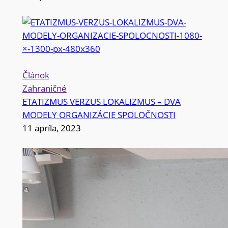
Článok
Zahraničné
ETATIZMUS VERZUS LOKALIZMUS – DVA
MODELY ORGANIZÁCIE SPOLOČNOSTI
11 apríla, 2023