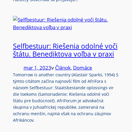
Selfbestuur: Riešenia odolné voči
štátu. Benediktova voľba v praxi
mar 1, 2023
v
Článok
, 
Domáce
Tomorrow is another country (Alastair Sparks, 1994) S
týmto citátom začína najnovší film od AfriFora s
názvom Selfbestuur: Staatsbestande oplossings vir
die toekoms (Samoriadenie: Riešenia odolné voči
štátu pre budúcnosť). AfriForum je advokačná
skupina v Juhoafrickej republike, zameraná na
ochranu menšín, najmä však na ochranu záujmov
Afrikáncov.