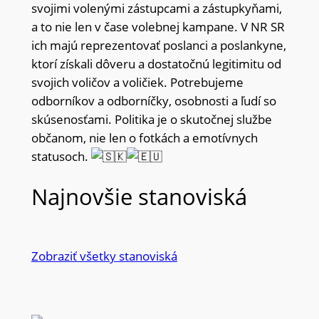
svojimi volenými zástupcami a zástupkyňami,
a to nie len v čase volebnej kampane. V NR SR
ich majú reprezentovať poslanci a poslankyne,
ktorí získali dôveru a dostatočnú legitimitu od
svojich voličov a voličiek. Potrebujeme
odborníkov a odborníčky, osobnosti a ľudí so
skúsenosťami. Politika je o skutočnej službe
občanom, nie len o fotkách a emotívnych
statusoch.
Najnovšie stanoviská
Zobraziť všetky stanoviská