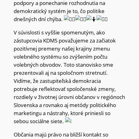
podpory a ponechanie rozhodnutia na
demokratický systém je to, čo politike
dnešných dní chýba.
V súvislosti s vyššie spomenutým, ako
zástupcovia KDMS považujeme za začiatok
pozitívnej premeny našej krajiny zmenu
volebného systému so zvýšením počtu
volebných obvodov. Toto stanovisko sme
prezentovali aj na spoločnom stretnutí.
Vidíme, že zastupiteľská demokracia
potrebuje reflektovať spoločenské zmeny,
rozdiely v životnej úrovni občanov v regiónoch
Slovenska a rovnako aj metódy politického
marketingu a nástrahy, ktoré priniesli so
sebou sociálne siete.
Občania majú právo na bližší kontakt so