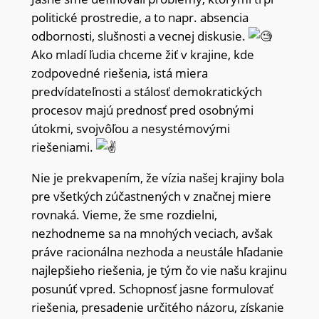
politické prostredie, a to napr. absencia
odbornosti, slušnosti a vecnej diskusie.
Ako mladí ľudia chceme žiť v krajine, kde
zodpovedné riešenia, istá miera
predvídateľnosti a stálosť demokratických
procesov majú prednosť pred osobnými
útokmi, svojvôľou a nesystémovými
riešeniami.
Nie je prekvapením, že vízia našej krajiny bola
pre všetkých zúčastnených v značnej miere
rovnaká. Vieme, že sme rozdielni,
nezhodneme sa na mnohých veciach, avšak
práve racionálna nezhoda a neustále hľadanie
najlepšieho riešenia, je tým čo vie našu krajinu
posunúť vpred. Schopnosť jasne formulovať
riešenia, presadenie určitého názoru, získanie