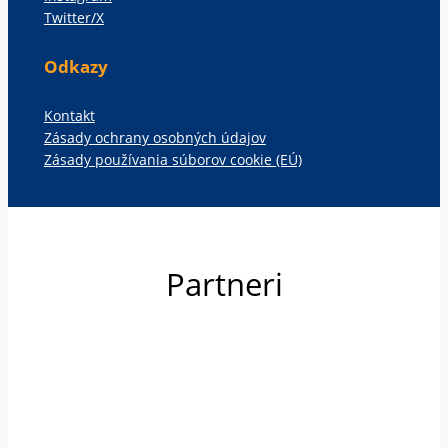
Twitter/X
Odkazy
Kontakt
Zásady ochrany osobných údajov
Zásady používania súborov cookie (EÚ)
Partneri