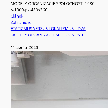
Článok
Zahraničné
ETATIZMUS VERZUS LOKALIZMUS – DVA
MODELY ORGANIZÁCIE SPOLOČNOSTI
11 apríla, 2023