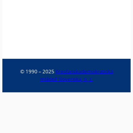
© 1990 – 2025
Kresťanskodemokratická
mládež Slovenska, o. z.