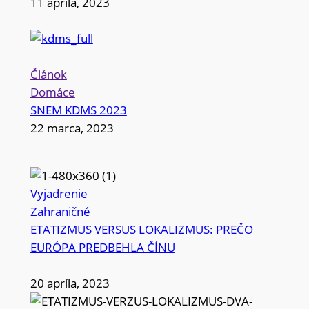
11 apríla, 2023
Článok
Domáce
SNEM KDMS 2023
22 marca, 2023
Vyjadrenie
Zahraničné
ETATIZMUS VERSUS LOKALIZMUS: PREČO
EURÓPA PREDBEHLA ČÍNU
20 apríla, 2023