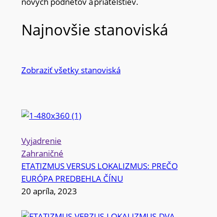
nových podnetov a priateľstiev.
Najnovšie stanoviská
Zobraziť všetky stanoviská
Vyjadrenie
Zahraničné
ETATIZMUS VERSUS LOKALIZMUS: PREČO
EURÓPA PREDBEHLA ČÍNU
20 apríla, 2023