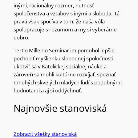
inými, racionálny rozmer, nutnosť
spoločenstva a vzťahov s inými a sloboda. Tá
pravá však spočíva v tom, že naša vôľa
spolupracuje s rozumom a my si vyberáme
dobro.
Tertio Millenio Seminar im pomohol lepšie
pochopiť myšlienku slobodnej spoločnosti,
ukotviť sa v Katolíckej sociálnej náuke a
zároveň sa mohli kultúrne rozvíjať, spoznať
mnohých skvelých mladých ľudí s podobnými
hodnotami a aj si oddýchnuť.
Najnovšie stanoviská
Zobraziť všetky stanoviská