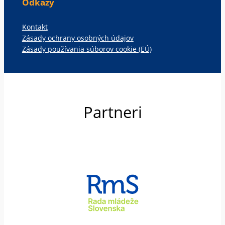
Odkazy
Kontakt
Zásady ochrany osobných údajov
Zásady používania súborov cookie (EÚ)
Partneri