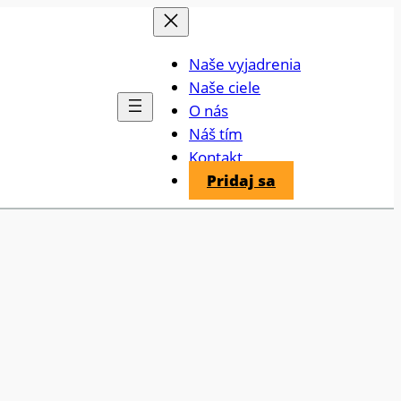
Naše vyjadrenia
Naše ciele
O nás
Náš tím
Kontakt
Pridaj sa