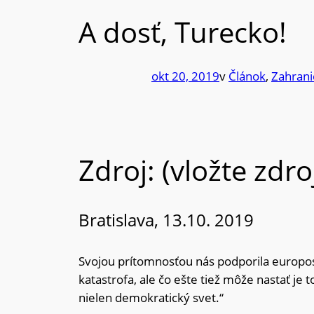
A dosť, Turecko!
okt 20, 2019
v
Článok
, 
Zahrani
Zdroj: (vložte zdro
Bratislava, 13.10. 2019
Svojou prítomnosťou nás podporila europo
katastrofa, ale čo ešte tiež môže nastať je
nielen demokratický svet.“