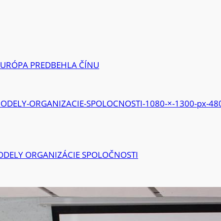
EURÓPA PREDBEHLA ČÍNU
MODELY ORGANIZÁCIE SPOLOČNOSTI