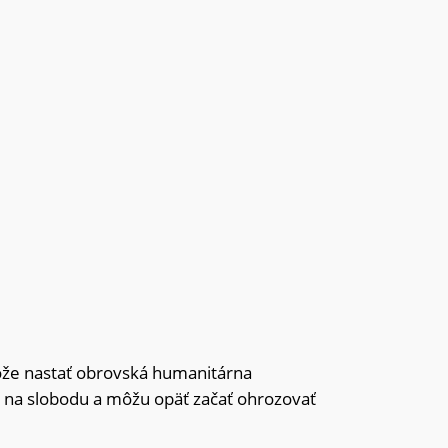
ôže nastať obrovská humanitárna
tať na slobodu a môžu opäť začať ohrozovať