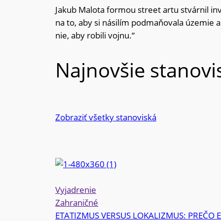
Jakub Malota formou street artu stvárnil in
na to, aby si násilím podmaňovala územie ale
nie, aby robili vojnu.“
Najnovšie stanovi
Zobraziť všetky stanoviská
Vyjadrenie
Zahraničné
ETATIZMUS VERSUS LOKALIZMUS: PREČO 