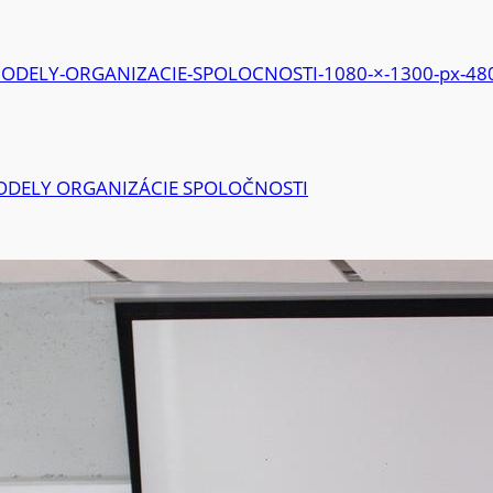
MODELY ORGANIZÁCIE SPOLOČNOSTI