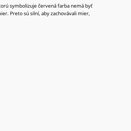
, ktorú symbolizuje červená farba nemá byť
er. Preto sú silní, aby zachovávali mier,