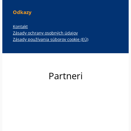
Odkazy
Kontakt
Zásady ochrany osobných údajov
Zásady používania súborov cookie (EÚ)
Partneri