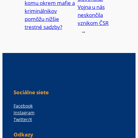
komu okrem mafie a
Vojna u nás
kriminálnikov
neskončila
pomôžu nižšie
vznikom ČSR
trestné sadzby?
→
Sociálne siete
Facebook
Instagram
Twitter/X
Odkazy