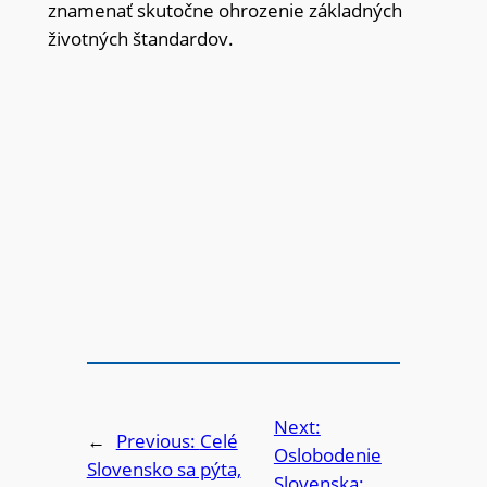
znamenať skutočne ohrozenie základných
životných štandardov.
Next:
←
Previous:
Celé
Oslobodenie
Slovensko sa pýta,
Slovenska: