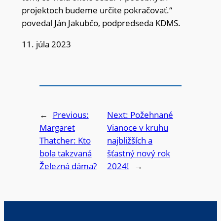
projektoch budeme určite pokračovať.“
povedal Ján Jakubčo, podpredseda KDMS.
11. júla 2023
←
Previous:
Next:
Požehnané
Margaret
Vianoce v kruhu
Thatcher: Kto
najbližších a
bola takzvaná
šťastný nový rok
Železná dáma?
2024!
→